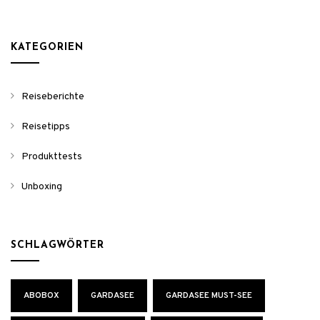
KATEGORIEN
Reiseberichte
Reisetipps
Produkttests
Unboxing
SCHLAGWÖRTER
ABOBOX
GARDASEE
GARDASEE MUST-SEE