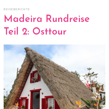
REISEBERICHTE
Madeira Rundreise
Teil 2: Osttour