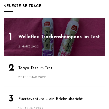
NEUESTE BEITRÄGE
Wellaflex Trockenshampoos im Test
2. MÄRZ 2022
Teaya Tees im Test
27. FEBRUAR 2022
Fuerteventura – ein Erlebnisbericht
16. JANUAR 2022