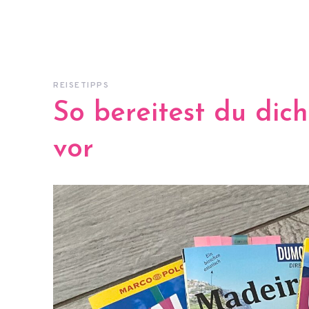
REISETIPPS
So bereitest du dic
vor