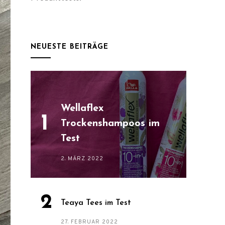
NEUESTE BEITRÄGE
Wellaflex
Trockenshampoos im
Test
2. MÄRZ 2022
Teaya Tees im Test
27. FEBRUAR 2022