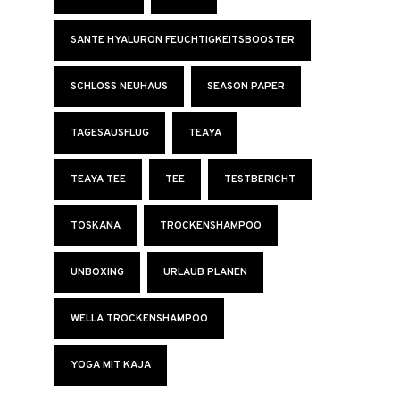
SANTE HYALURON FEUCHTIGKEITSBOOSTER
SCHLOSS NEUHAUS
SEASON PAPER
TAGESAUSFLUG
TEAYA
TEAYA TEE
TEE
TESTBERICHT
TOSKANA
TROCKENSHAMPOO
UNBOXING
URLAUB PLANEN
WELLA TROCKENSHAMPOO
YOGA MIT KAJA