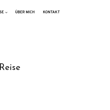
SE
ÜBER MICH
KONTAKT
 Reise