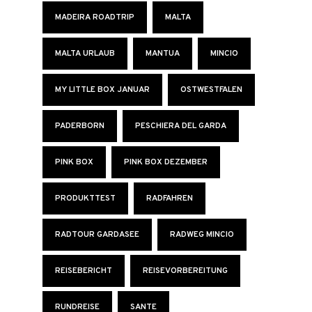
MADEIRA ROADTRIP
MALTA
MALTA URLAUB
MANTUA
MINCIO
MY LITTLE BOX JANUAR
OSTWESTFALEN
PADERBORN
PESCHIERA DEL GARDA
PINK BOX
PINK BOX DEZEMBER
PRODUKTTEST
RADFAHREN
RADTOUR GARDASEE
RADWEG MINCIO
REISEBERICHT
REISEVORBEREITUNG
RUNDREISE
SANTE